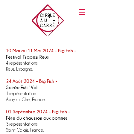
10 Mai au 11 Mai 2024 - Big Fish -
Festival Trapezi Reus
4 représentations
Reus, Espagne.
24 Août 2024 - Big Fish -
Soirée Esti ' Val
1 représentation
Azay sur Cher, France.
01 Septembre 2024 - Big Fish -
Fête du chausson aux pommes
3 représentations
Saint Calais, France.